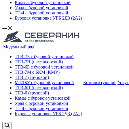
Камаз с буровой установкой
Урал с буровой установкой
ТТ-4 c буровой установкой
Буровая установка УРБ 2Д3 (2А2)
Модельный ряд
ТГВ-7Б с буровой установкой
ТГВ-7П (пассажирский)
ТГВ-6Б с буровой установкой
ТГВ-7M с БКМ (КМУ)
ТГВ-7 (грузовой)
МТЛБУ с буровой установкой
Комплектующие
Услуг
ТГВ-6П (пассажирский)
ТГВ-6 (грузовой)
Камаз с буровой установкой
Урал с буровой установкой
ТТ-4 c буровой установкой
Буровая установка УРБ 2Д3 (2А2)